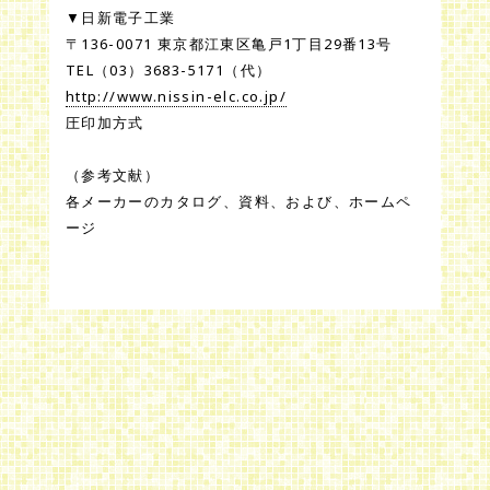
▼日新電子工業
〒136-0071 東京都江東区亀戸1丁目29番13号
TEL（03）3683-5171（代）
http://www.nissin-elc.co.jp/
圧印加方式
（参考文献）
各メーカーのカタログ、資料、および、ホームペ
ージ