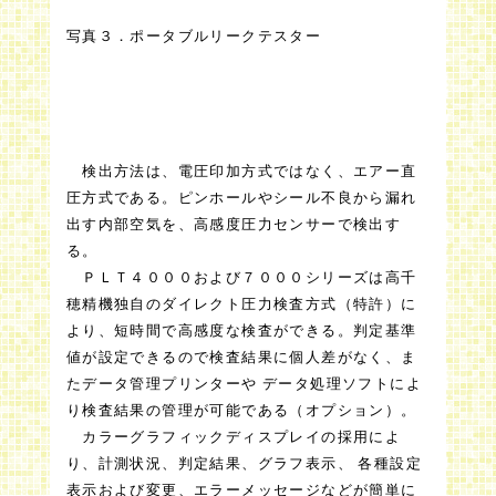
写真３．ポータブルリークテスター
検出方法は、電圧印加方式ではなく、エアー直
圧方式である。ピンホールやシール不良から漏れ
出す内部空気を、高感度圧力センサーで検出す
る。
ＰＬＴ４０００および７０００シリーズは高千
穂精機独自のダイレクト圧力検査方式（特許）に
より、短時間で高感度な検査ができる。判定基準
値が設定できるので検査結果に個人差がなく、ま
たデータ管理プリンターや データ処理ソフトによ
り検査結果の管理が可能である（オプション）。
カラーグラフィックディスプレイの採用によ
り、計測状況、判定結果、グラフ表示、 各種設定
表示および変更、エラーメッセージなどが簡単に