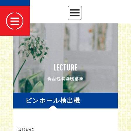
LECTURE
食品包装基礎講座
ピンホール検出機
はじめに