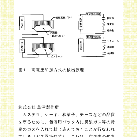
図１．高電圧印加方式の検出原理
株式会社 島津製作所
カステラ、ケーキ、和菓子、チーズなどの品質
を守るために、包装用パック内に炭酸ガス等の特
定のガスを入れて封じ込んでおくことが行なわれ
ている（ガス置換包装）。これは、空気中の酸素