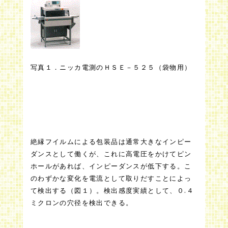
写真１．ニッカ電測のＨＳＥ－５２５（袋物用）
絶縁フイルムによる包装品は通常大きなインピー
ダンスとして働くが、これに高電圧をかけてピン
ホールがあれば、インピーダンスが低下する。こ
のわずかな変化を電流として取りだすことによっ
て検出する（図１）。検出感度実績として、０
.４
ミクロンの穴径を検出できる。