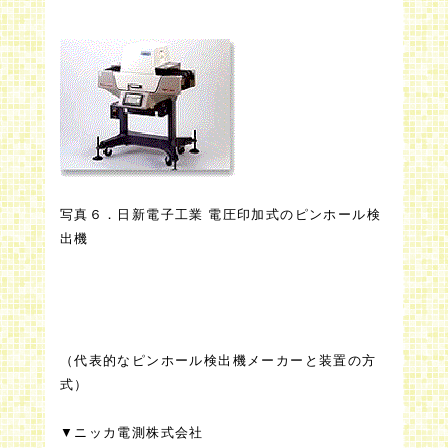
写真６．日新電子工業 電圧印加式のピンホール検
出機
（代表的なピンホール検出機メーカーと装置の方
式）
▼ニッカ電測株式会社