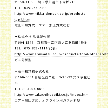
〒350-1155 埼玉県川越市下赤坂710
TEL 049(266)7311
http://www.nikka-densok.co.jp/products-
top1.htm
電圧印加方式、エアー加圧方式など
▼株式会社 島津製作所
〒604-8511 京都市中京区西ノ京桑原町1番地
TEL 075-823-1111(代表)
http://www.shimadzu.co.jp/products/food/others/ot
ガス分析型
▼高千穂精機株式会社
〒169-0051 新宿区西早稲田3-30-22 第２荻生ビ
ル
TEL 03-3204-0611
http://www.takachihoseiki.co.jp/index.htm
エアー加圧方式、オフライン用ガス分析型