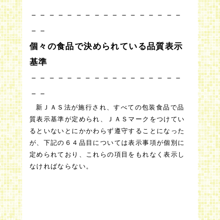
－－－－－－－－－－－－－－－－－
－－
個々の食品で決められている品質表示
基準
－－－－－－－－－－－－－－－－－
－－
新ＪＡＳ法が施行され、すべての包装食品で品
質表示基準が定められ、ＪＡＳマークをつけてい
るといないとにかかわらず遵守することになった
が、下記の６４品目については表示事項が個別に
定められており、これらの項目をもれなく表示し
なければならない。