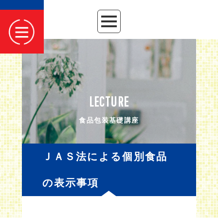
LECTURE
食品包装基礎講座
ＪＡＳ法による個別食品
の表示事項