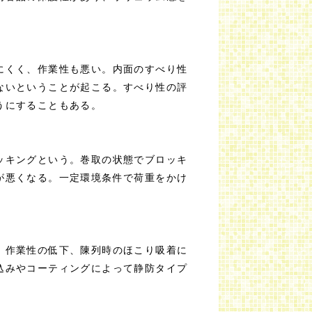
にくく、作業性も悪い。内面のすべり性
ないということが起こる。すべり性の評
うにすることもある。
ッキングという。巻取の状態でブロッキ
が悪くなる。一定環境条件で荷重をかけ
、作業性の低下、陳列時のほこり吸着に
込みやコーティングによって静防タイプ