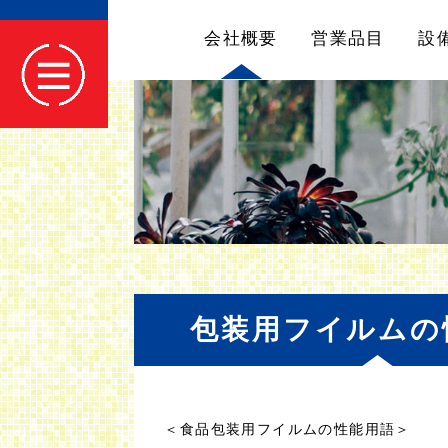
会社概要
営業品目
設
包装用フイルムの
＜食品包装用フイルムの性能用語＞