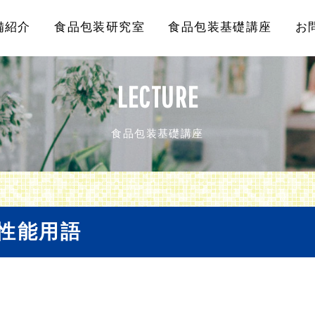
備紹介
食品包装研究室
食品包装基礎講座
お
LECTURE
食品包装基礎講座
性能用語