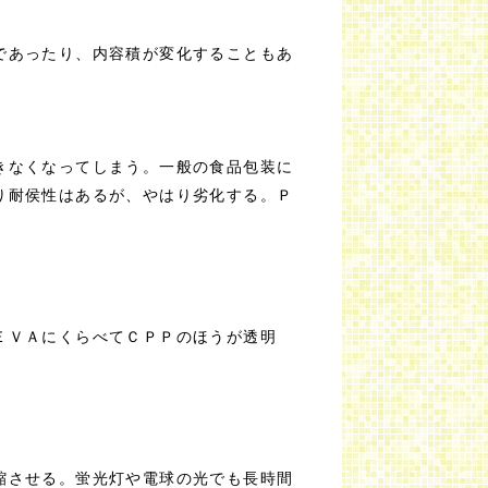
であったり、内容積が変化することもあ
きなくなってしまう。一般の食品包装に
り耐侯性はあるが、やはり劣化する。Ｐ
ＥＶＡにくらべてＣＰＰのほうが透明
縮させる。蛍光灯や電球の光でも長時間