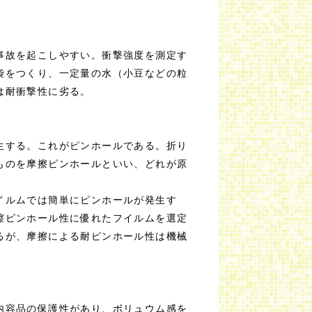
事故を起こしやすい。衝撃強度を測定す
袋をつくり、一定量の水（小豆などの粒
は耐衝撃性に劣る。
生する。これがピンホールである。折り
ものを摩擦ピンホールといい、どれが原
イルムでは簡単にピンホールが発生す
擦ピンホール性に優れたフイルムを選定
るが、摩擦による耐ピンホール性は機械
内容品の保護性があり、ボリュウム感を